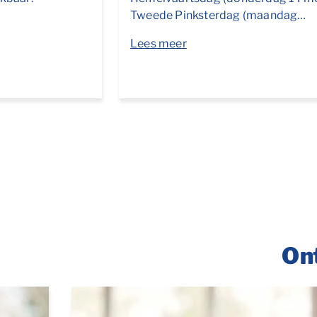
Tweede Pinksterdag (maandag…
Lees meer
On