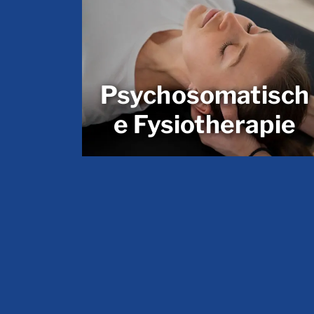
Psychosomatisch
e Fysiotherapie