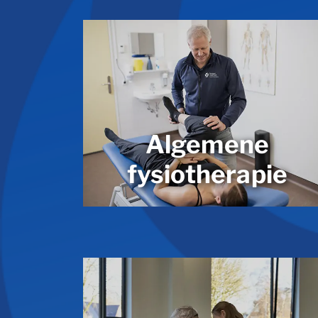
Algemene
fysiotherapie