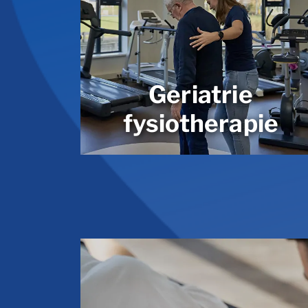
Geriatrie
fysiotherapie