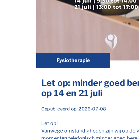
Fysiotherapie
Let op: minder goed be
op 14 en 21 juli
Gepubliceerd op: 2026-07-08
Let op!
Vanwege omstandigheden zijn wij op de 
momenten telefonisch minder goed berei