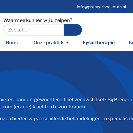
info@prengerhoekman.nl
Waarmee kunnen wij u helpen?
Home
Onze praktijk
Fysiotherapie
K
 spieren, banden, gewrichten of het zenuwstelsel? Bij Prenge
 én om (ergere) klachten te voorkomen.
ngen bieden wij verschillende behandelingen en specialisatie