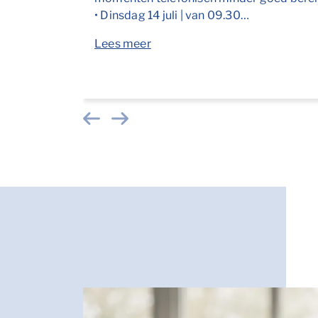
• Dinsdag 14 juli | van 09.30…
Lees meer
Vorige
Volgende