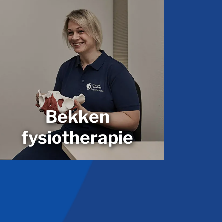
Bekken
fysiotherapie