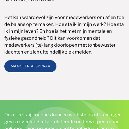
Het kan waardevol zijn voor medewerkers om af en toe
de balans op te maken. Hoe sta ik in mijn werk? Hoe sta
ik in mijn leven? En hoe is het met mijn mentale en
fysieke gezondheid? Dit kan voorkomen dat
medewerkers (te) lang doorlopen met (onbewuste)
klachten en zich uiteindelijk ziek melden.
MAAK EEN AFSPRAAK
Onze leefstijlcoaches kunnen workshops of trainingen
geven over leefstijl gerelateerde onderwerpen, maar
ook medewerkers individueel begeleiden naar een