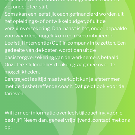
gezondere leefstijl.
Soms kan een leefstijlcoach gefinancierd worden uit
het opleidings- of ontwikkelbudget, of uit de
verzuimverzekering. Daarnaast is het, onder bepaalde
voorwaarden, mogelijk om een Gecombineerde
Leefstijl Interventie (GLI) in company in te zetten. Een
gedeelte van de kosten wordt dan uit de
basiszorgverzekering van de werknemers betaald.
Onze leefstijlcoaches denken graag mee over de
mogelijkheden.
Een traject is altijd maatwerk, dit kun je afstemmen
met de desbetreffende coach. Dat geldt ook voor de
tarieven.
Wil je meer informatie over leefstijlcoaching voor je
bedrijf? Neem dan, geheel vrijblijvend, contact met ons
op.