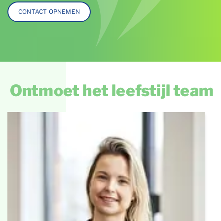
CONTACT OPNEMEN
Ontmoet het leefstijl team