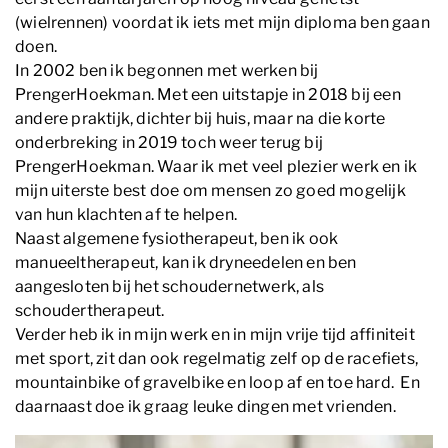
(wielrennen) voordat ik iets met mijn diploma ben gaan
doen.
In 2002 ben ik begonnen met werken bij
PrengerHoekman. Met een uitstapje in 2018 bij een
andere praktijk, dichter bij huis, maar na die korte
onderbreking in 2019 toch weer terug bij
PrengerHoekman. Waar ik met veel plezier werk en ik
mijn uiterste best doe om mensen zo goed mogelijk
van hun klachten af te helpen.
Naast algemene fysiotherapeut, ben ik ook
manueeltherapeut, kan ik dryneedelen en ben
aangesloten bij het schoudernetwerk, als
schoudertherapeut.
Verder heb ik in mijn werk en in mijn vrije tijd affiniteit
met sport, zit dan ook regelmatig zelf op de racefiets,
mountainbike of gravelbike en loop af en toe hard. En
daarnaast doe ik graag leuke dingen met vrienden.