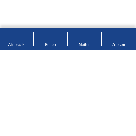
Afspraak
Bellen
Mailen
Zoeken
Contact