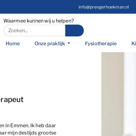
info@prengerhoekman.nl
Waarmee kunnen wij u helpen?
Home
Onze praktijk
Fysiotherapie
K
erapeut
en in Emmen. Ik heb daar
ar mijn destijds grootse