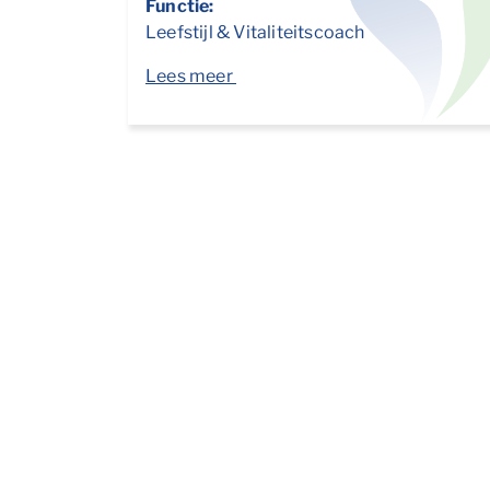
Functie:
Leefstijl & Vitaliteitscoach
Lees meer