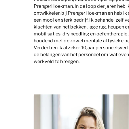
PrengerHoekman. In de loop der jaren heb i
ontwikkelen bij PrengerHoekman en heb ik de
een mooi en sterk bedrijf. Ik behandel zelf 
klachten van het bekken, lage rug, heupen e
mobilisaties, dry needling en oefentherapie, 
houdend met de zowel mentale al fysieke be
Verder ben ik al zeker 10jaar personeelsve
de belangen van het personeel om wat even
werkveld te brengen.