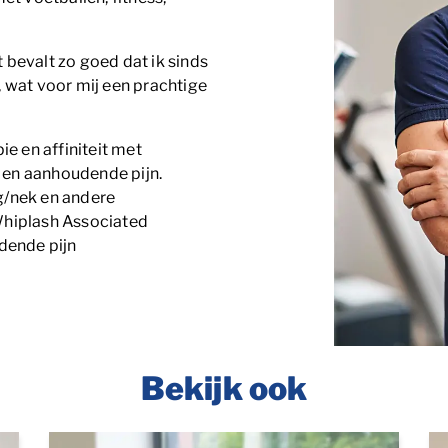
 bevalt zo goed dat ik sinds
 wat voor mij een prachtige
ie en affiniteit met
tie en aanhoudende pijn.
g/nek en andere
Whiplash Associated
dende pijn
Bekijk ook