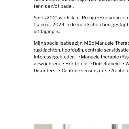
tennis en/of padel.
Sinds 2021 werk ik bij PrengerHoekman, dat
1 januari 2024 in de maatschap ben gestapt,
uitdaging is.
Mijn specialisaties zijn: MSc Manuele Therap
rugklachten, hoofdpijn, centrale sensitisa
Interessegebieden: • Manuele therapie (Ru
gewrichten) • Hoofdpijn • Duizeligheid • 
Disorders • Centrale sensitisatie • Aanhou