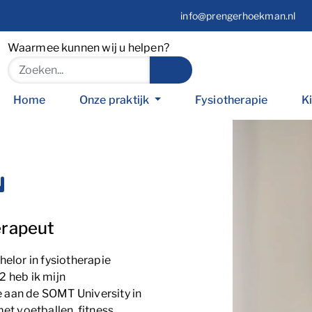
info@prengerhoekman.nl
Waarmee kunnen wij u helpen?
Home
Onze praktijk
Fysiotherapie
K
erapeut
helor in fysiotherapie
2 heb ik mijn
 aan de SOMT University in
et voetballen, fitness,