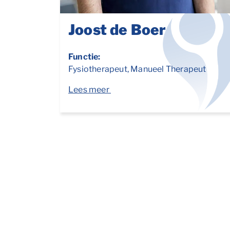
Joost de Boer
Functie:
Fysiotherapeut, Manueel Therapeut
Lees meer