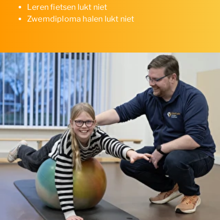
Leren fietsen lukt niet
Zwemdiploma halen lukt niet