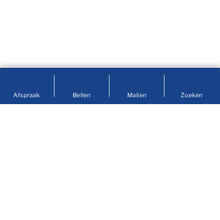
Afspraak
Bellen
Mailen
Zoeken