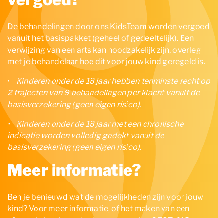
De behandelingen door ons KidsTeam worden vergoed
vanuit het basispakket (geheel of gedeeltelijk). Een
verwijzing van een arts kan noodzakelijk zijn, overleg
met je behandelaar hoe dit voor jouw kind geregeld is.
•
Kinderen onder de 18 jaar hebben tenminste recht op
2 trajecten van 9 behandelingen per klacht vanuit de
basisverzekering (geen eigen risico).
• Kinderen onder de 18 jaar met een chronische
indicatie worden volledig gedekt vanuit de
basisverzekering (geen eigen risico).
Meer informatie?
Ben je benieuwd wat de mogelijkheden zijn voor jouw
kind? Voor meer informatie, of het maken van een