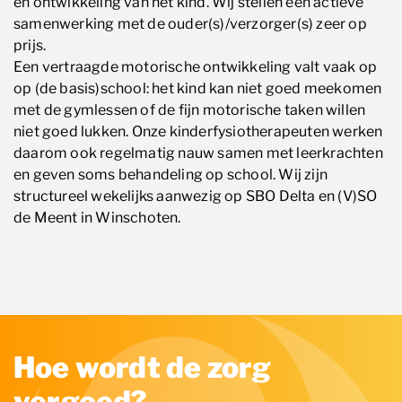
en ontwikkeling van het kind. Wij stellen een actieve
samenwerking met de ouder(s)/verzorger(s) zeer op
prijs.
Een vertraagde motorische ontwikkeling valt vaak op
op (de basis)school: het kind kan niet goed meekomen
met de gymlessen of de fijn motorische taken willen
niet goed lukken. Onze kinderfysiotherapeuten werken
daarom ook regelmatig nauw samen met leerkrachten
en geven soms behandeling op school. Wij zijn
structureel wekelijks aanwezig op SBO Delta en (V)SO
de Meent in Winschoten.
Hoe wordt de zorg
vergoed?