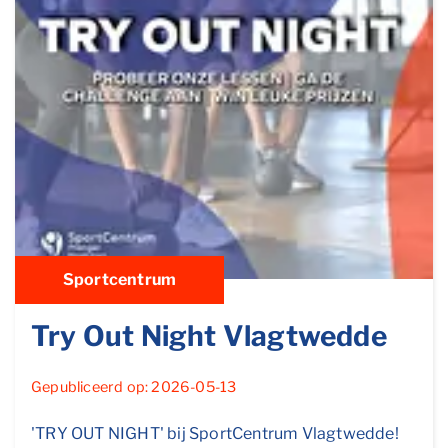
Sportcentrum
Try Out Night Vlagtwedde
Gepubliceerd op: 2026-05-13
'TRY OUT NIGHT' bij SportCentrum Vlagtwedde!