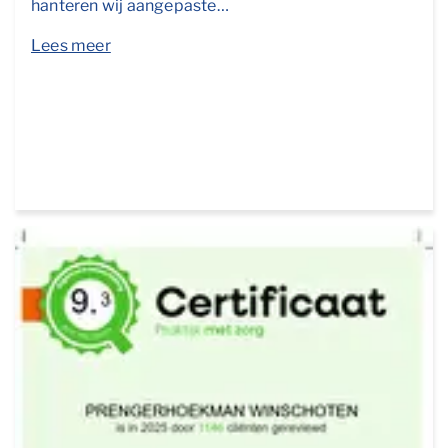
hanteren wij aangepaste…
Lees meer