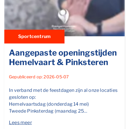
Sportcentrum
Aangepaste openingstijden
Hemelvaart & Pinksteren
Gepubliceerd op: 2026-05-07
In verband met de feestdagen zijn al onze locaties
gesloten op:
Hemelvaartsdag (donderdag 14 mei)
Tweede Pinksterdag (maandag 25…
Lees meer