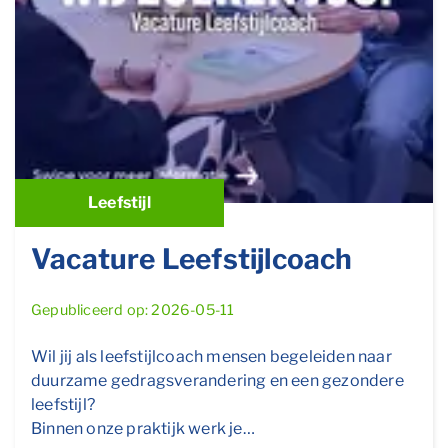
Leefstijl
Vacature Leefstijlcoach
Gepubliceerd op: 2026-05-11
Wil jij als leefstijlcoach mensen begeleiden naar
duurzame gedragsverandering en een gezondere
leefstijl?
Binnen onze praktijk werk je…