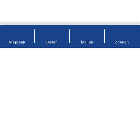
Afspraak
Bellen
Mailen
Zoeken
Contact