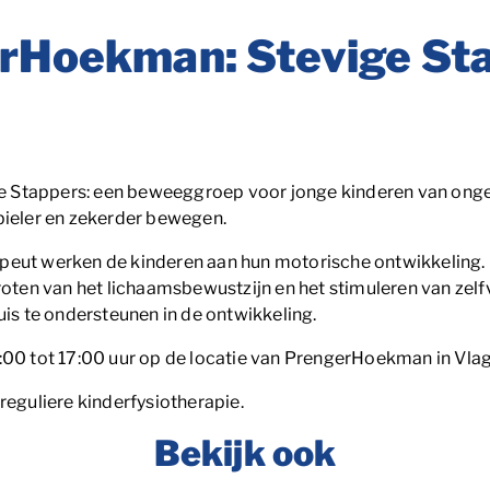
erHoekman: Stevige St
Stappers: een beweeggroep voor jonge kinderen van ongevee
bieler en zekerder bewegen.
peut werken de kinderen aan hun motorische ontwikkeling. 
groten van het lichaamsbewustzijn en het stimuleren van zel
uis te ondersteunen in de ontwikkeling.
6:00 tot 17:00 uur op de locatie van PrengerHoekman in Vl
reguliere kinderfysiotherapie.
Bekijk ook