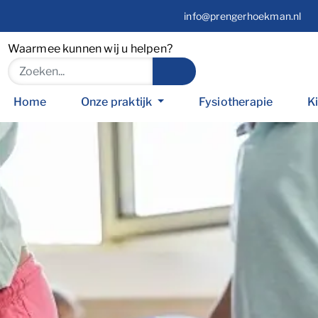
info@prengerhoekman.nl
Waarmee kunnen wij u helpen?
Home
Onze praktijk
Fysiotherapie
K