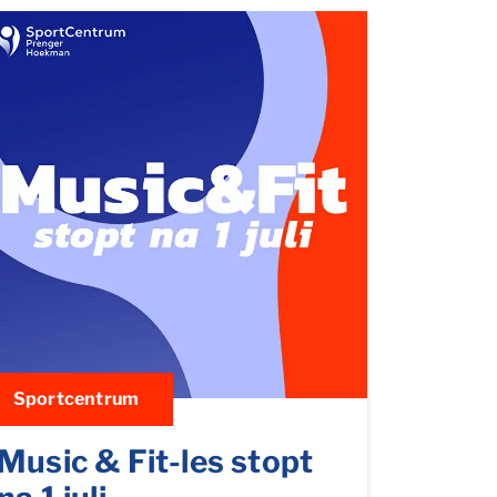
Sportcentrum
Music & Fit-les stopt