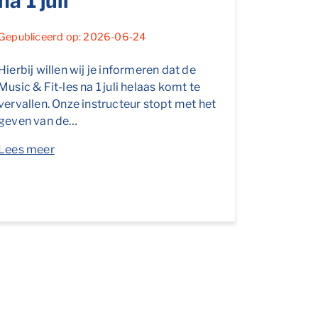
na 1 juli
Gepubliceerd op: 2026-06-24
Hierbij willen wij je informeren dat de
Music & Fit-les na 1 juli helaas komt te
vervallen. Onze instructeur stopt met het
geven van de…
Lees meer