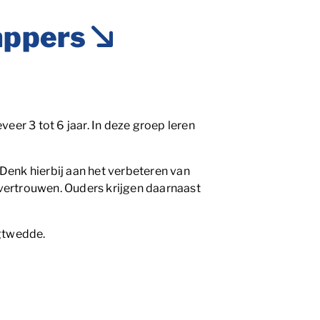
appers
r 3 tot 6 jaar. In deze groep leren
Denk hierbij aan het verbeteren van
fvertrouwen. Ouders krijgen daarnaast
agtwedde.