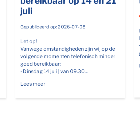
bereikbaar op 14 en 21
juli
Gepubliceerd op: 2026-07-08
Let op!
Vanwege omstandigheden zijn wij op de
m
volgende momenten telefonisch minder
goed bereikbaar:
• Dinsdag 14 juli | van 09.30…
Lees meer