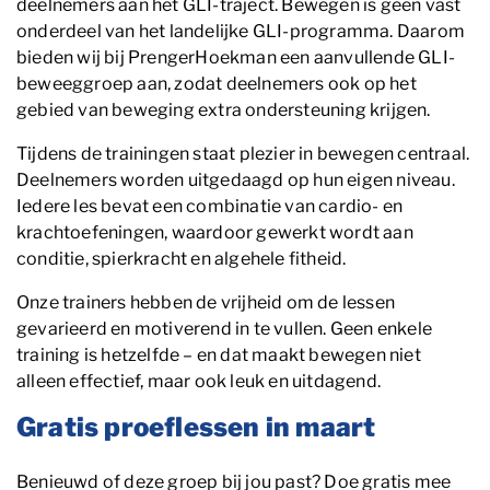
deelnemers aan het GLI-traject. Bewegen is geen vast
onderdeel van het landelijke GLI-programma. Daarom
bieden wij bij PrengerHoekman een aanvullende GLI-
beweeggroep aan, zodat deelnemers ook op het
gebied van beweging extra ondersteuning krijgen.
Tijdens de trainingen staat plezier in bewegen centraal.
Deelnemers worden uitgedaagd op hun eigen niveau.
Iedere les bevat een combinatie van cardio- en
krachtoefeningen, waardoor gewerkt wordt aan
conditie, spierkracht en algehele fitheid.
Onze trainers hebben de vrijheid om de lessen
gevarieerd en motiverend in te vullen. Geen enkele
training is hetzelfde – en dat maakt bewegen niet
alleen effectief, maar ook leuk en uitdagend.
Gratis proeflessen in maart
Benieuwd of deze groep bij jou past? Doe gratis mee