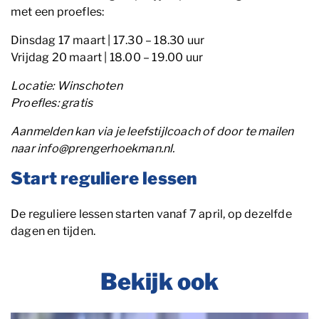
met een proefles:
Dinsdag 17 maart | 17.30 – 18.30 uur
Vrijdag 20 maart | 18.00 – 19.00 uur
Locatie: Winschoten
Proefles: gratis
Aanmelden kan via je leefstijlcoach of door te mailen
naar info@prengerhoekman.nl.
Start reguliere lessen
De reguliere lessen starten vanaf 7 april, op dezelfde
dagen en tijden.
Bekijk ook