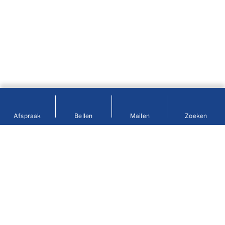
Afspraak
Bellen
Mailen
Zoeken