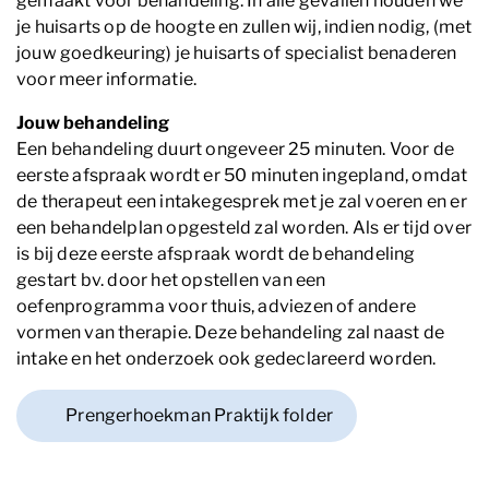
gemaakt voor behandeling. In alle gevallen houden we
je huisarts op de hoogte en zullen wij, indien nodig, (met
jouw goedkeuring) je huisarts of specialist benaderen
voor meer informatie.
Jouw behandeling
Een behandeling duurt ongeveer 25 minuten. Voor de
eerste afspraak wordt er 50 minuten ingepland, omdat
de therapeut een intakegesprek met je zal voeren en er
een behandelplan opgesteld zal worden. Als er tijd over
is bij deze eerste afspraak wordt de behandeling
gestart bv. door het opstellen van een
oefenprogramma voor thuis, adviezen of andere
vormen van therapie. Deze behandeling zal naast de
intake en het onderzoek ook gedeclareerd worden.
PDF Bestand
Prengerhoekman Praktijk folder