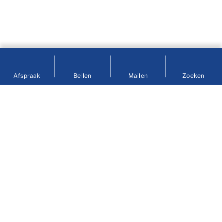
Afspraak
Bellen
Mailen
Zoeken
Contact