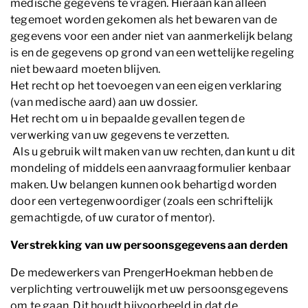
medische gegevens te vragen. Hieraan kan alleen
tegemoet worden gekomen als het bewaren van de
gegevens voor een ander niet van aanmerkelijk belang
is en de gegevens op grond van een wettelijke regeling
niet bewaard moeten blijven.
Het recht op het toevoegen van een eigen verklaring
(van medische aard) aan uw dossier.
Het recht om u in bepaalde gevallen tegen de
verwerking van uw gegevens te verzetten.
Als u gebruik wilt maken van uw rechten, dan kunt u dit
mondeling of middels een aanvraagformulier kenbaar
maken. Uw belangen kunnen ook behartigd worden
door een vertegenwoordiger (zoals een schriftelijk
gemachtigde, of uw curator of mentor).
Verstrekking van uw persoonsgegevens aan derden
De medewerkers van PrengerHoekman hebben de
verplichting vertrouwelijk met uw persoonsgegevens
om te gaan. Dit houdt bijvoorbeeld in dat de