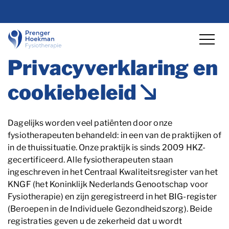
overslaan
Lettergrootte vergro
Lettergrootte ve
Hoog co
Privacyverklaring en
cookiebeleid
Dagelijks worden veel patiënten door onze
fysiotherapeuten behandeld: in een van de praktijken of
in de thuissituatie. Onze praktijk is sinds 2009 HKZ-
gecertificeerd. Alle fysiotherapeuten staan
ingeschreven in het Centraal Kwaliteitsregister van het
KNGF (het Koninklijk Nederlands Genootschap voor
Fysiotherapie) en zijn geregistreerd in het BIG-register
(Beroepen in de Individuele Gezondheidszorg). Beide
registraties geven u de zekerheid dat u wordt