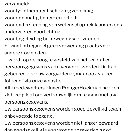
verzameld:
voor fysiotherapeutische zorgverlening;
voor doelmatig beheer en beleid;
voor ondersteuning van wetenschappelijk onderzoek,
onderwijs en voorlichting;
voor begeleiding bij bewegingsactiviteiten.
Er vindt in beginsel geen verwerking plaats voor
andere doeleinden.
U wordt op de hoogte gesteld van het feit dat er
persoonsgegevens van u verwerkt worden. Dit kan
gebeuren door uw zorgverlener, maar ook via een
folder of via onze website.
Alle medewerkers binnen PrengerHoekman hebben
zich verplicht om vertrouwelijk om te gaan met uw
persoonsgegevens.
Uw persoonsgegevens worden goed beveiligd tegen
onbevoegde toegang.
Uw persoonsgegevens worden niet langer bewaard
dan noodzakelijk is voor goede zorgverlening of