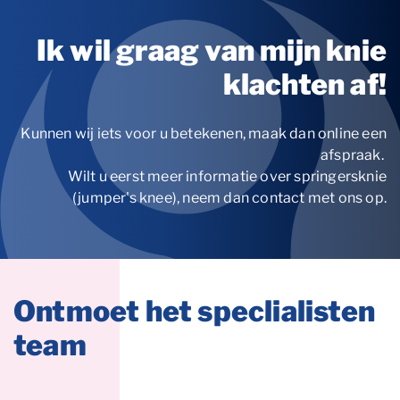
Ik wil graag van mijn knie
klachten af!
Kunnen wij iets voor u betekenen, maak dan online een
afspraak.
Wilt u eerst meer informatie over springersknie
(jumper's knee), neem dan contact met ons op.
Ontmoet het speclialisten
team