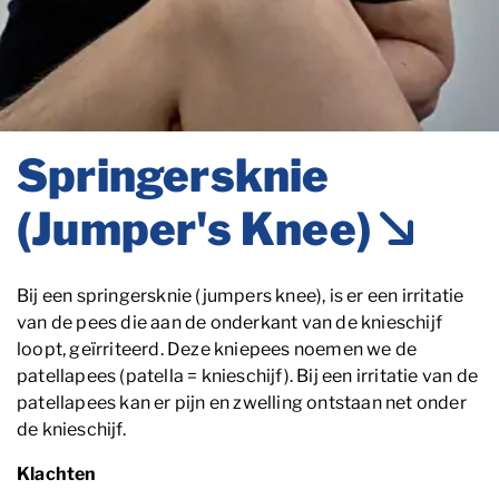
Springersknie
(Jumper's Knee)
Bij een springersknie (jumpers knee), is er een irritatie
van de pees die aan de onderkant van de knieschijf
loopt, geïrriteerd. Deze kniepees noemen we de
patellapees (patella = knieschijf). Bij een irritatie van de
patellapees kan er pijn en zwelling ontstaan net onder
de knieschijf.
Klachten