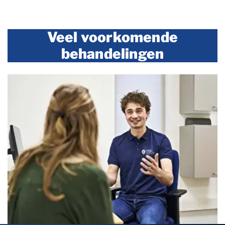
Veel voorkomende
behandelingen