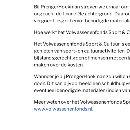
Bij PrengerHoekman streven we ernaar om s
ongeacht de financiële achtergrond. Daaro
vergoedt lesgeld en/of benodigde materialen
Hoe werkt het Volwassenenfonds Sport & C
Het Volwassenenfonds Sport & Cultuur is een
genieten van sport- en cultuuractiviteiten
bijstandsgerechtigden of mensen met een l
maken over de kosten.
Wanneer je bij PrengerHoekman zou willen s
doen. Dit kan bijvoorbeeld een schuldhulpve
eventueel benodigde materialen (indien van
Meer weten over het Volwassenenfonds Sport
www.volwassenenfonds.nl
.