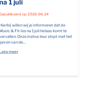
na 1 juli
Gepubliceerd op: 2026-06-24
Hierbij willen wij je informeren dat de
Music & Fit-les na 1 juli helaas komt te
vervallen. Onze instructeur stopt met het
geven van de…
Lees meer