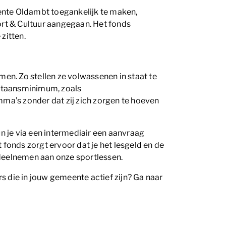
ente Oldambt toegankelijk te maken,
rt & Cultuur aangegaan. Het fonds
zitten.
men. Zo stellen ze volwassenen in staat te
estaansminimum, zoals
a’s zonder dat zij zich zorgen te hoeven
 je via een intermediair een aanvraag
fonds zorgt ervoor dat je het lesgeld en de
 deelnemen aan onze sportlessen.
 die in jouw gemeente actief zijn? Ga naar