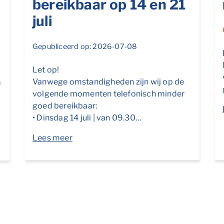
bereikbaar op 14 en 21
juli
Gepubliceerd op: 2026-07-08
Let op!
Vanwege omstandigheden zijn wij op de
m
volgende momenten telefonisch minder
goed bereikbaar:
• Dinsdag 14 juli | van 09.30…
Lees meer