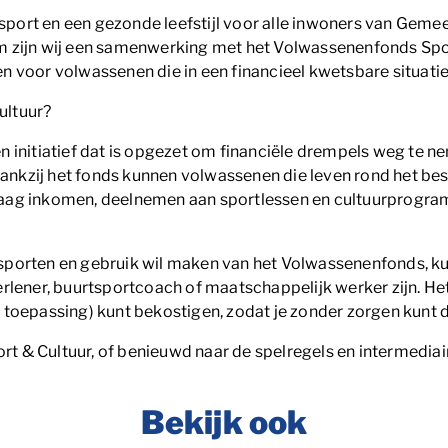
port en een gezonde leefstijl voor alle inwoners van Geme
m zijn wij een samenwerking met het Volwassenenfonds Spo
 voor volwassenen die in een financieel kwetsbare situatie 
ultuur?
 initiatief dat is opgezet om financiële drempels weg te ne
. Dankzij het fonds kunnen volwassenen die leven rond het b
aag inkomen, deelnemen aan sportlessen en cultuurprogramm
porten en gebruik wil maken van het Volwassenenfonds, kun
rlener, buurtsportcoach of maatschappelijk werker zijn. Het 
 toepassing) kunt bekostigen, zodat je zonder zorgen kunt
 & Cultuur, of benieuwd naar de spelregels en intermediairs
Bekijk ook