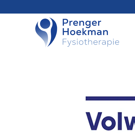
overslaan